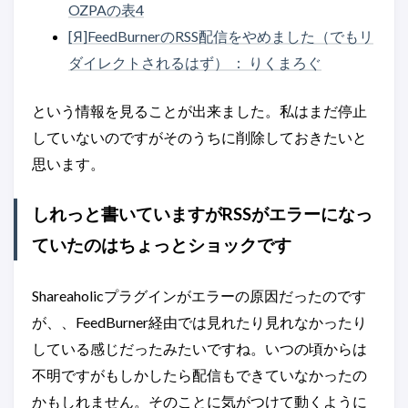
OZPAの表4
[Я]FeedBurnerのRSS配信をやめました（でもリ
ダイレクトされるはず） ： りくまろぐ
という情報を見ることが出来ました。私はまだ停止
していないのですがそのうちに削除しておきたいと
思います。
しれっと書いていますがRSSがエラーになっ
ていたのはちょっとショックです
Shareaholicプラグインがエラーの原因だったのです
が、、FeedBurner経由では見れたり見れなかったり
している感じだったみたいですね。いつの頃からは
不明ですがもしかしたら配信もできていなかったの
かもしれません。そのことに気がつけて動くように