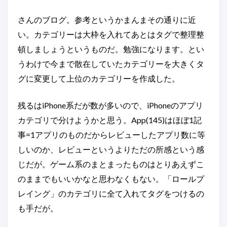
さんのブログ。参考というかまんまその通りに近
い。カテゴリーは大枠を入れてあとはタグで整理整
頓しましょうというものだ。勉強になります。とい
うわけで今まで散在していたカテゴリーを大きくタ
グに変更して上位のカテゴリーを作成した。
残るはiPhone系だが数が多いので、iPhoneのアプリ
カテゴリで分けようかと思う。App(145)はほぼ1記
事=1アプリのものだからレビューしたアプリ数に等
しいのか、レビューというよりただの所感という感
じだが。ゲーム系のまとまったものはとりあえずこ
のままでもいいかなと思わなくもない。「ロールプ
レイング」のカテゴリに全て入れてタグをつけるの
も手だが。