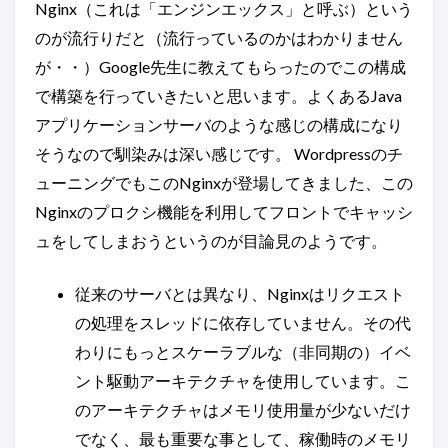
Nginx（これは「エンジンエックス」と呼ぶ）という
のが流行りだと（流行っているのかはわかりません
が・・）Google先生に教えてもらったのでこの構成
で構築を行っていきたいと思います。よくあるJava
アプリケーションサーバのような感じの構成になり
そうなので馴染みは深い感じです。 Wordpressのチ
ューニングでもこのNginxが登場してきました、この
Nginxのプロクシ機能を利用してフロントでキャッシ
ュをしてしまおうというのが目論見のようです。
従来のサーバとは異なり、Nginxはリクエスト
の処理をスレッドに依存していません。その代
わりにもっとスケーラブルな（非同期の）イベ
ント駆動アーキテクチャを使用しています。こ
のアーキテクチャはメモリ使用量が少ないだけ
でなく、最も重要な事として、稼働時のメモリ