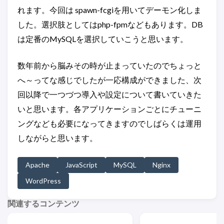
れます。今回は spawn-fcgiを用いてデーモン化しま
した。選択肢としてはphp-fpmなどもあります。DB
は定番のMySQLを選択していこうと思います。
数年前から脳みその時が止まっていたのでちょっと
へ～ってな感じでしたが一応構成ができました、次
回以降で一つづつ導入や設定について書いていきた
いと思います。各アプリケーションごとにチューニ
ングなども必要になってきますのでしばらくは運用
しながらと思います。
Apache
JavaScript
MySQL
Nginx
WordPress
関連するコンテンツ