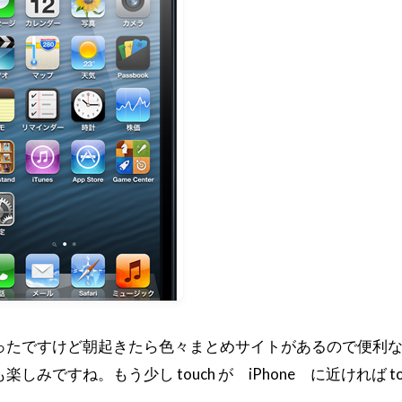
ったですけど朝起きたら色々まとめサイトがあるので便利
しみですね。もう少し touch が iPhone に近ければ 