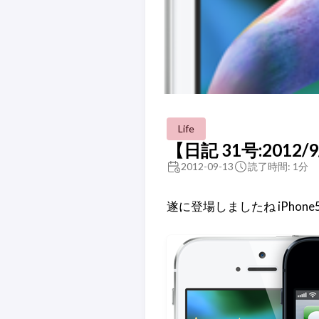
Life
【日記 31号:2012/
2012-09-13
読了時間: 1分
遂に登場しましたね iPhon