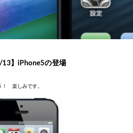
9/13】iPhone5の登場
e5 ！ 楽しみです。