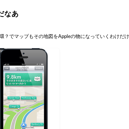
安だなあ
れの一環？でマップもその地図をAppleの物になっていくわけ