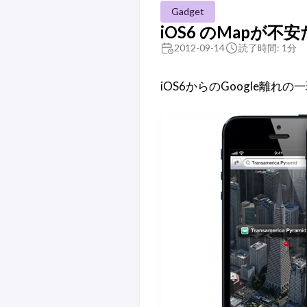
Gadget
iOS6 のMapが不
2012-09-14
読了時間: 1分
iOS6からのGoogle離