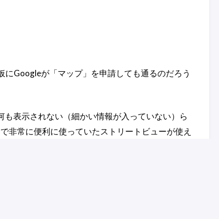
が仮にGoogleが「マップ」を申請しても通るのだろう
で何も表示されない（細かい情報が入っていない）ら
まで非常に便利に使っていたストリートビューが使え
ーはかなり重宝し非常に助かったのですが。こんどの
うですが。