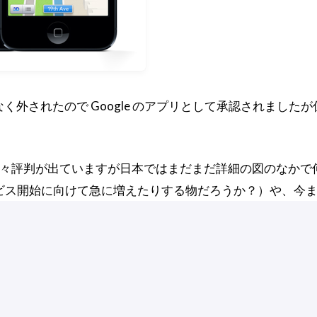
はなく外されたので Google のアプリとして承認されました
は色々評判が出ていますが日本ではまだまだ詳細の図のなか
ビス開始に向けて急に増えたりする物だろうか？）や、今
です。
所に日常で出向くので実際の視点で見えるストリートビュ
んな感じになるのでしょうか？日本では3Dマップもまだのよ