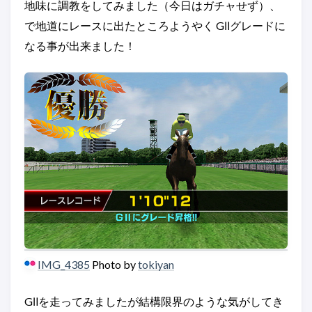
地味に調教をしてみました（今日はガチャせず）、
で地道にレースに出たところようやく GⅡグレードに
なる事が出来ました！
IMG_4385
Photo by
tokiyan
GⅡを走ってみましたが結構限界のような気がしてき