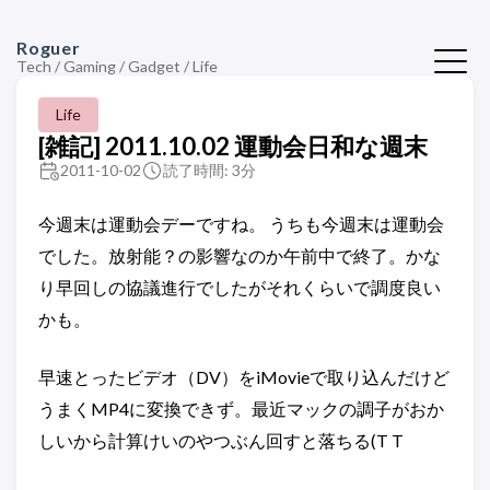
Roguer
Tech / Gaming / Gadget / Life
Life
[雑記] 2011.10.02 運動会日和な週末
2011-10-02
読了時間: 3分
今週末は運動会デーですね。 うちも今週末は運動会
でした。放射能？の影響なのか午前中で終了。かな
り早回しの協議進行でしたがそれくらいで調度良い
かも。
早速とったビデオ（DV）をiMovieで取り込んだけど
うまくMP4に変換できず。最近マックの調子がおか
しいから計算けいのやつぶん回すと落ちる(T T