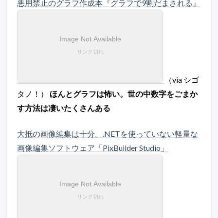
悪用禁止のグラフ作成本『グラフで9割だまされる』
（via シゴ
タノ！）
ほんとグラフは怖い。世の中数字をごまか
す方法は凄いたくさんある
大抵の画像編集は十分。.NETを使っていない軽量な
画像編集ソフトウェア「PixBuilder Studio」