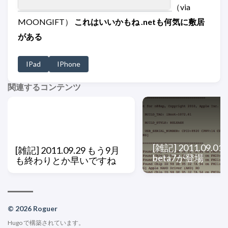
（via
MOONGIFT）
これはいいかもね .netも何気に敷居
がある
IPad
IPhone
関連するコンテンツ
[雑記] 2011.09.01 
[雑記] 2011.09.29 もう9月
beta7が登場
も終わりとか早いですね
© 2026 Roguer
Hugo
で構築されています。