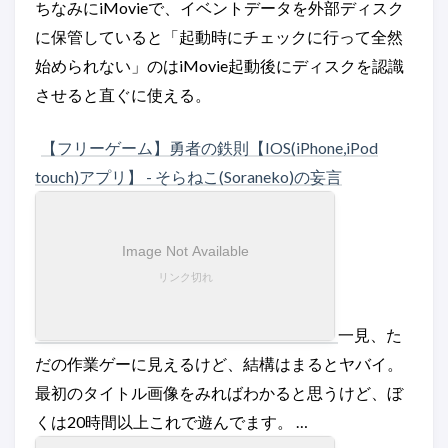
ちなみにiMovieで、イベントデータを外部ディスク
に保管していると「起動時にチェックに行って全然
始められない」のはiMovie起動後にディスクを認識
させると直ぐに使える。
【フリーゲーム】勇者の鉄則【IOS(iPhone,iPod
touch)アプリ】 - そらねこ(Soraneko)の妄言
一見、た
だの作業ゲーに見えるけど、結構はまるとヤバイ。
最初のタイトル画像をみればわかると思うけど、ぼ
くは20時間以上これで遊んでます。 …