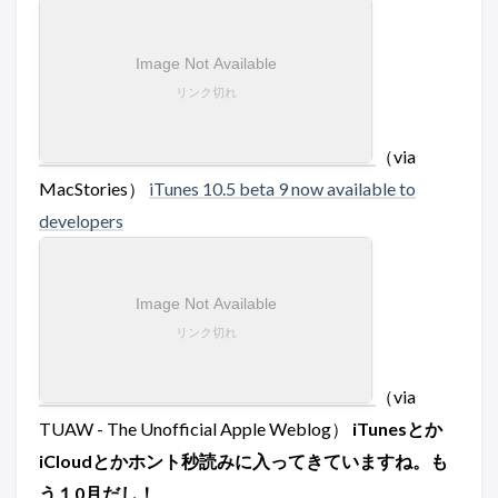
（via
MacStories）
iTunes 10.5 beta 9 now available to
developers
（via
TUAW - The Unofficial Apple Weblog）
iTunesとか
iCloudとかホント秒読みに入ってきていますね。も
う１0月だし！