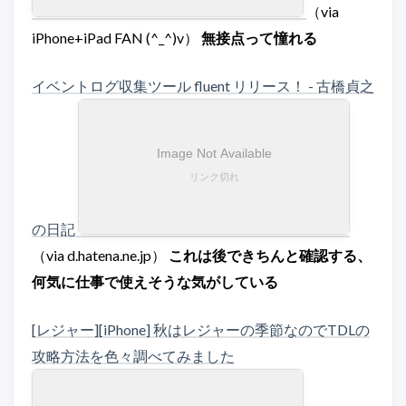
（via
iPhone+iPad FAN (^_^)v）
無接点って憧れる
イベントログ収集ツール fluent リリース！ - 古橋貞之
の日記
（via d.hatena.ne.jp）
これは後できちんと確認する、
何気に仕事で使えそうな気がしている
[レジャー][iPhone] 秋はレジャーの季節なのでTDLの
攻略方法を色々調べてみました