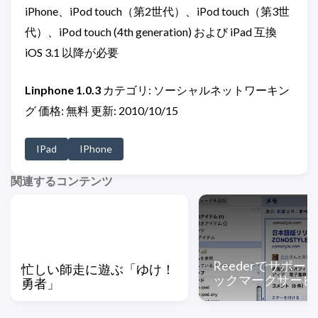
iPhone、iPod touch（第2世代）、iPod touch（第3世
代）、iPod touch (4th generation) および iPad 互換
iOS 3.1 以降が必要
Linphone 1.0.3
カテゴリ: ソーシャルネットワーキン
グ 価格: 無料 更新: 2010/10/15
IPad
IPhone
関連するコンテンツ
Reederでサポー
忙しい師走に遊ぶ「ゆけ！
ックマークサービ
勇者」