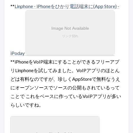
**
Linphone - iPhoneをひかり電話端末に(App Store) -
iPoday
**iPhoneをVoIP端末にすることができるフリーアプ
リLinphoneを試してみました。VoIPアプリのほとん
どは有料なのですが、珍しくAppStoreで無料なうえ
にオープンソースでソースの公開もされているって
ことで これをベースに作っているVoIPアプリが多い
らしいですね。