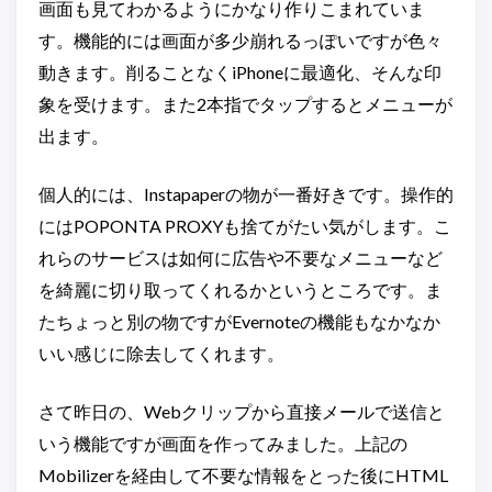
画面も見てわかるようにかなり作りこまれていま
す。機能的には画面が多少崩れるっぽいですが色々
動きます。削ることなくiPhoneに最適化、そんな印
象を受けます。また2本指でタップするとメニューが
出ます。
個人的には、Instapaperの物が一番好きです。操作的
にはPOPONTA PROXYも捨てがたい気がします。こ
れらのサービスは如何に広告や不要なメニューなど
を綺麗に切り取ってくれるかというところです。ま
たちょっと別の物ですがEvernoteの機能もなかなか
いい感じに除去してくれます。
さて昨日の、Webクリップから直接メールで送信と
いう機能ですが画面を作ってみました。上記の
Mobilizerを経由して不要な情報をとった後にHTML