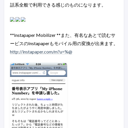
話系全般で利用できる感じのものになります。
**Instapaper Mobilizer **また、有名なあとで読むサ
ービスのInstapaperもモバイル用の変換が出来ます。
http://instapaper.com/m?u=%@