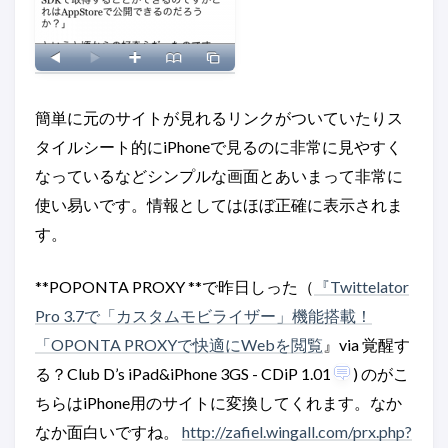
簡単に元のサイトが見れるリンクがついていたりス
タイルシート的にiPhoneで見るのに非常に見やすく
なっているなどシンプルな画面とあいまって非常に
使い易いです。情報としてはほぼ正確に表示されま
す。
**POPONTA PROXY **で昨日しった（
『Twittelator
Pro 3.7で「カスタムモビライザー」機能搭載！
「OPONTA PROXYで快適にWebを閲覧
』via 覚醒す
る？Club D’s iPad&iPhone 3GS - CDiP 1.01
) のがこ
ちらはiPhone用のサイトに変換してくれます。なか
なか面白いですね。
http://zafiel.wingall.com/prx.php?