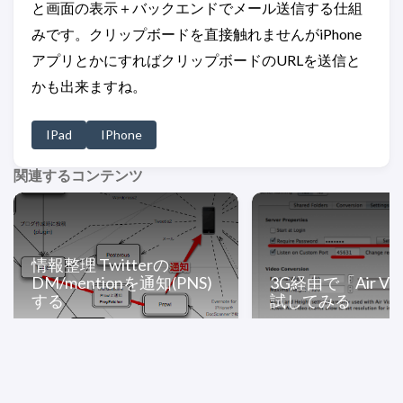
と画面の表示＋バックエンドでメール送信する仕組
みです。クリップボードを直接触れませんがiPhone
アプリとかにすればクリップボードのURLを送信と
かも出来ますね。
IPad
IPhone
関連するコンテンツ
情報整理 Twitterの
DM/mentionを通知(PNS)
3G経由で「Air Vi
する
試してみる
© 2026 Roguer