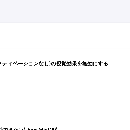
ows(アクティベーションなし)の視覚効果を無効にする
動できない(Linux Mint20)