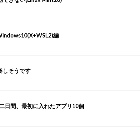
 Windows10(X+WSL2)編
能が楽しそうです
てきて二日間、最初に入れたアプリ10個