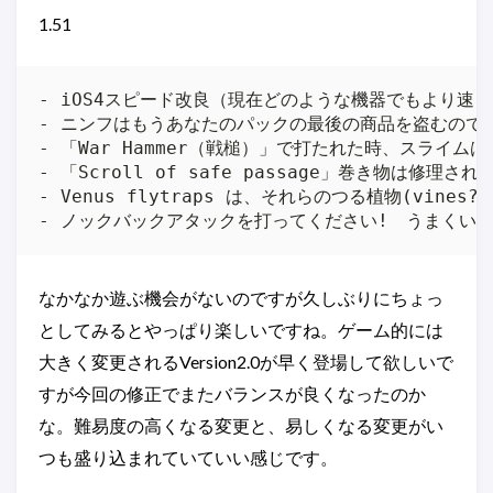
1.51
- iOS4スピード改良（現在どのような機器でもより速く
- ニンフはもうあなたのパックの最後の商品を盗むので
- 「War Hammer（戦槌）」で打たれた時、スライム
- 「Scroll of safe passage」巻き物は
- Venus flytraps は、それらのつる植物(vin
なかなか遊ぶ機会がないのですが久しぶりにちょっ
としてみるとやっぱり楽しいですね。ゲーム的には
大きく変更されるVersion2.0が早く登場して欲しいで
すが今回の修正でまたバランスが良くなったのか
な。難易度の高くなる変更と、易しくなる変更がい
つも盛り込まれていていい感じです。