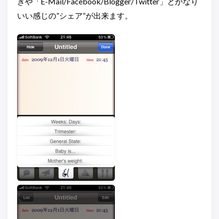
きや「E-Mail/Facebook/Blogger/Twitter」とかなり
いい感じの”シェア”が出来ます。