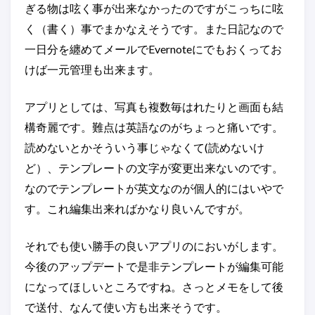
ぎる物は呟く事が出来なかったのですがこっちに呟
く（書く）事でまかなえそうです。また日記なので
一日分を纏めてメールでEvernoteにでもおくってお
けば一元管理も出来ます。
アプリとしては、写真も複数毎はれたりと画面も結
構奇麗です。難点は英語なのがちょっと痛いです。
読めないとかそういう事じゃなくて(読めないけ
ど）、テンプレートの文字が変更出来ないのです。
なのでテンプレートが英文なのが個人的にはいやで
す。これ編集出来ればかなり良いんですが。
それでも使い勝手の良いアプリのにおいがします。
今後のアップデートで是非テンプレートが編集可能
になってほしいところですね。さっとメモをして後
で送付、なんて使い方も出来そうです。