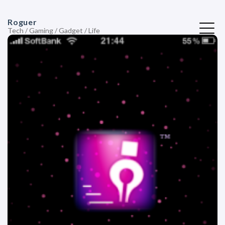
Roguer
Tech / Gaming / Gadget / Life