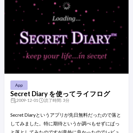
App
Secret Diary を使ってライフログ
2009-12-01
読了時間: 3分
Secret Diaryというアプリが先日無料だったので落と
してみました。特に期待というか調べもせずにぱっ
と落としてみたのですが意外に良かったのでレビュ