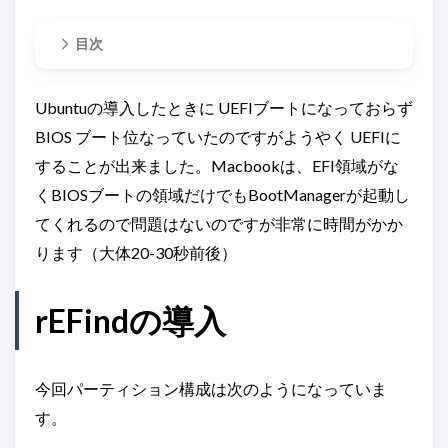
目次
Ubuntuの導入したときに UEFIブートになっておらず
BIOS ブート位なっていたのですがようやく UEFIに
することが出来ました。Macbookは、EFI領域がな
くBIOSブートの領域だけでもBootManagerが起動し
てくれるので問題はないのですが非常に時間がかか
ります（大体20-30秒前後）
rEFindの導入
今回パーティション構成は次のようになっていま
す。