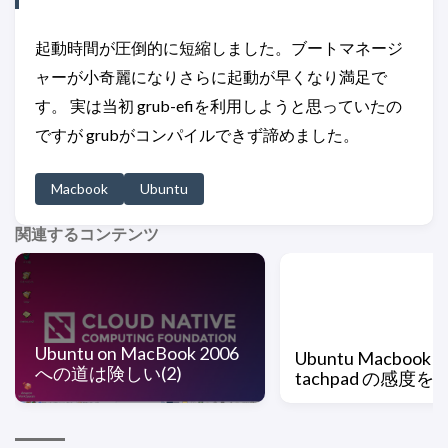
起動時間が圧倒的に短縮しました。ブートマネージ
ャーが小奇麗になりさらに起動が早くなり満足で
す。 実は当初 grub-efiを利用しようと思っていたの
ですが grubがコンパイルできず諦めました。
Macbook
Ubuntu
関連するコンテンツ
Ubuntu on MacBook 2006
Ubuntu Macbook
への道は険しい(2)
tachpad の感度を