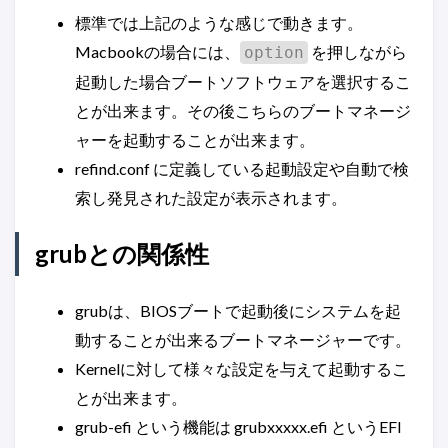
標準では上記のような感じで動きます。
Macbookの場合には、
を押しながら
option
起動した場合ブートソフトウェアを選択するこ
とが出来ます。その後こちらのブートマネージ
ャーを起動することが出来ます。
refind.conf に定義している起動設定や自動で検
索し発見された設定が表示されます。
grubとの関係性
grubは、BIOSブートで起動後にシステムを起
動することが出来るブートマネージャーです。
Kernelに対して様々な設定を与えて起動するこ
とが出来ます。
grub-efi という機能は grubxxxxx.efi というEFI