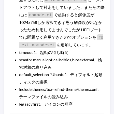
トアウトして対応をしていました。またその際
には
で起動すると解像度が
nomodeset
1024x768しか選択できず思う解像度が出なか
ったため利用してませんでしたが UEFIブート
では問題なく利用できたのでオプションを
ro
を追加しています。
text nomodeset
timeout 1、起動の待ち時間
scanfor manual,optical,hdbios,biosexternal、検
索対象の絞り込み
default_selection “Ubuntu”、ディフォルト起動
ディスクの選択
include themes/tux-refind-theme/theme.conf、
テーマファイルの読み込み
legaacyfirst、アイコンの順序