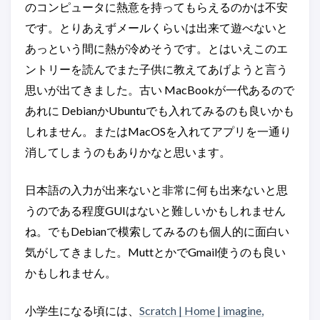
のコンピュータに熱意を持ってもらえるのかは不安
です。とりあえずメールくらいは出来て遊べないと
あっという間に熱が冷めそうです。とはいえこのエ
ントリーを読んでまた子供に教えてあげようと言う
思いが出てきました。古い MacBookが一代あるので
あれに DebianかUbuntuでも入れてみるのも良いかも
しれません。またはMacOSを入れてアプリを一通り
消してしまうのもありかなと思います。
日本語の入力が出来ないと非常に何も出来ないと思
うのである程度GUIはないと難しいかもしれません
ね。でもDebianで模索してみるのも個人的に面白い
気がしてきました。MuttとかでGmail使うのも良い
かもしれません。
小学生になる頃には、
Scratch | Home | imagine,