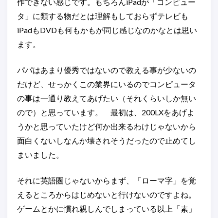
作できない感じです。もちろんiPadが「コンピュー
タ」に類する物だとは理解もしておらずテレビも
iPadもDVDも何もかもが同じ感じなのかなとは思い
ます。
パパはあまり優秀ではないので教える事が少ないの
だけど、せっかくこの業界にいるのでコンピュータ
の事は一通り教えてあげたい（それくらいしか無い
ので）と思っています。 最初は、200LXをあげよ
うかと思っていたけど何か出来るわけじゃないから
面白くないしなんか壊されそうだったので止めてし
まいました。
それに英語圏じゃないからまず、「ローマ字」を覚
えるところからはじめないと行けないのですよね。
ゲームとかに慣れ親しんでしまっている以上「素」