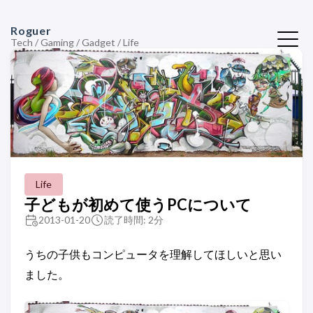
Roguer
Tech / Gaming / Gadget / Life
Life
子どもが初めて使うPCについて
2013-01-20
読了時間: 2分
うちの子供もコンピュータを理解してほしいと思い
ました。