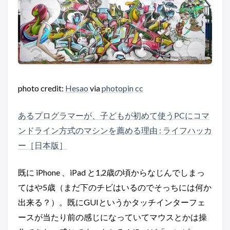
photo credit:
Hesao
via
photopin
cc
あるプログラマーが、子どもが初めて使うPCにコマ
ンドライン方式のマシンを薦める理由 : ライフハッカ
ー［日本版］
既に iPhone 、iPad と1,2歳の頃からなじんでしまっ
てはや5歳（まだ下のチビはいるのでそっちには何か
出来る？）。既にGUIというかタッチインターフェ
ースが当たり前の感じになっていてマウスとかは操