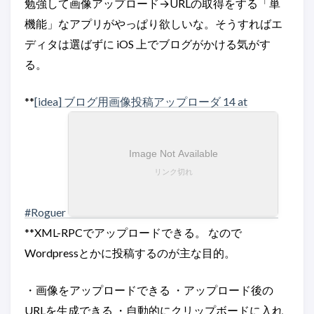
勉強して画像アップロード→URLの取得をする「単
機能」なアプリがやっぱり欲しいな。そうすればエ
ディタは選ばずに iOS 上でブログがかける気がす
る。
**
[idea] ブログ用画像投稿アップローダ 14 at
#Roguer
**XML-RPCでアップロードできる。 なので
Wordpressとかに投稿するのが主な目的。
・画像をアップロードできる ・アップロード後の
URLを生成できる ・自動的にクリップボードに入れ