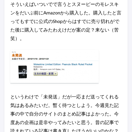
そういえばいついでで言うとスヌーピーのモレスキ
ンをだいぶ前にAmazonから購入した。購入したと言
ってもすでに公式のShopからはすでに売り切れがで
た後に購入してみたわえけだが案の定？来ない（苦
笑）。
というわけで「未発送」だが一応まだ送ってくれる
気はあるみたいだ。暫く待つとしよう。今週見た記
事の中で自分のサイトのまとめ記事はよかった。今
度あの企画は是非やってみたいと思う。昔の記事で
読まれている記事は書き直したほうがいいのかな？