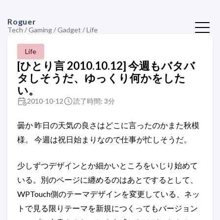
Roguer
Tech / Gaming / Gadget / Life
Life
[ひとり言 2010.10.12] 今週もバタバ
タしそうだ、ゆっくり何かをした
い。
2010-10-12
読了時間: 3分
曇か 昨日の天気の良さはどこに言ったのかまた秋模
様。 今週は祝日始まりなので仕事が忙しそうだ。
少しずつデザインとか細かいところをいじり始めて
いる。別のページに纏めるのはあとでするとして、
WPTouch側のテーマデザインを変更している、ネッ
トで見る限りテーマを新規につくってもバージョン