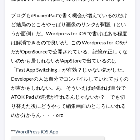
ブログもiPhone/iPadで書く機会が増えているのだけ
ど結局のところやっぱり画像のリンクが問題（とい
うか面倒）だ。Wordpress for iOS で書けばある程度
は解消できるので良いが。この Wordpress for iOSが
だがOpenSourceで公開されている。記憶が正しくな
いのかも居しれないがAppStoreで出ているのは
「Fast App Switching」が有効？じゃない気がした。
Developerの人は自分でコンパイルしていれておくの
が吉かもしれない。あ、そういえば頑張れば自分で
ATOK Pad の連携が作れるんじゃないか？ でも切
り替えた後にどうやって編集画面のところにいれる
のか分からん・・・orz
**
WordPress iOS App