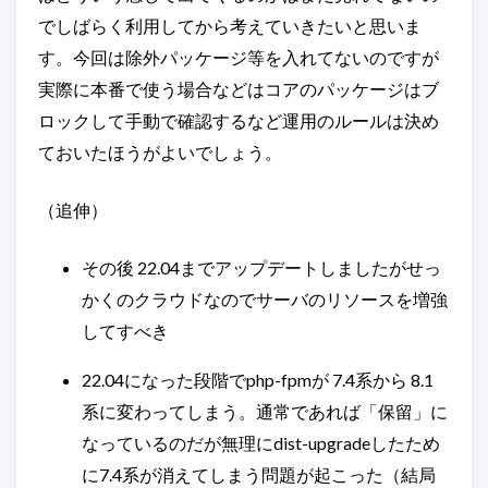
でしばらく利用してから考えていきたいと思いま
す。今回は除外パッケージ等を入れてないのですが
実際に本番で使う場合などはコアのパッケージはブ
ロックして手動で確認するなど運用のルールは決め
ておいたほうがよいでしょう。
（追伸）
その後 22.04までアップデートしましたがせっ
かくのクラウドなのでサーバのリソースを増強
してすべき
22.04になった段階でphp-fpmが 7.4系から 8.1
系に変わってしまう。通常であれば「保留」に
なっているのだが無理にdist-upgradeしたため
に7.4系が消えてしまう問題が起こった（結局