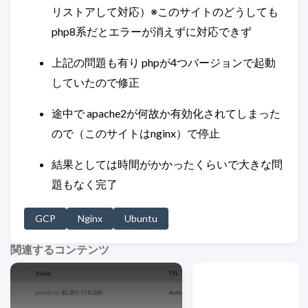
リストアして対応）※このサイトのどうしても
php8系だとエラーが消えずに対応できず
上記の問題も有り phpが4つバージョンで起動
していたので修正
途中で apache2が何故か有効化されてしまった
ので（このサイトはnginx）で停止
結果としては時間がかかったくらいで大きな問
題もなく完了
GCP
Nginx
Ubuntu
関連するコンテンツ