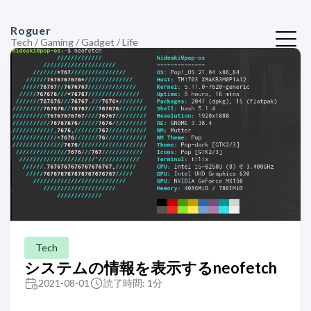
Roguer
Tech / Gaming / Gadget / Life
Tech
システムの情報を表示するneofetch
2021-08-01
読了時間: 1分