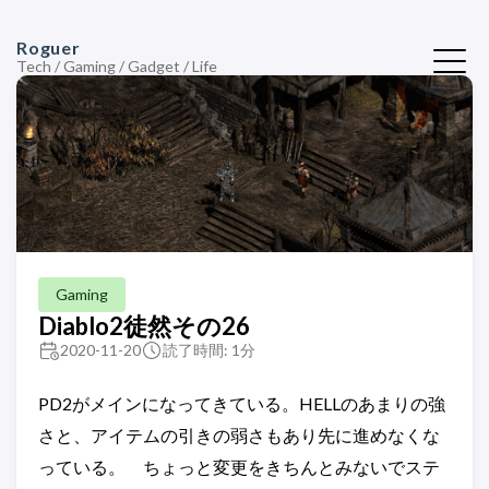
Roguer
Tech / Gaming / Gadget / Life
Gaming
Diablo2徒然その26
2020-11-20
読了時間: 1分
PD2がメインになってきている。HELLのあまりの強
さと、アイテムの引きの弱さもあり先に進めなくな
っている。 ちょっと変更をきちんとみないでステ