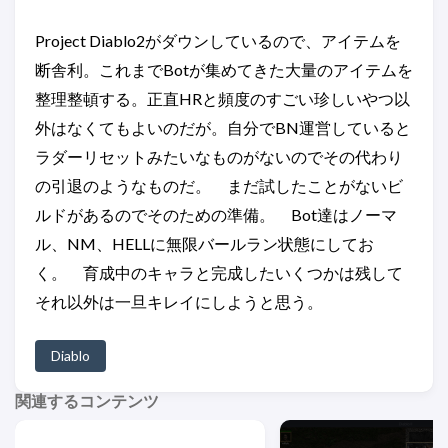
Project Diablo2がダウンしているので、アイテムを
断舎利。これまでBotが集めてきた大量のアイテムを
整理整頓する。正直HRと頻度のすごい珍しいやつ以
外はなくてもよいのだが。自分でBN運営していると
ラダーリセットみたいなものがないのでその代わり
の引退のようなものだ。 まだ試したことがないビ
ルドがあるのでそのための準備。 Bot達はノーマ
ル、NM、HELLに無限バールラン状態にしてお
く。 育成中のキャラと完成したいくつかは残して
それ以外は一旦キレイにしようと思う。
Diablo
関連するコンテンツ