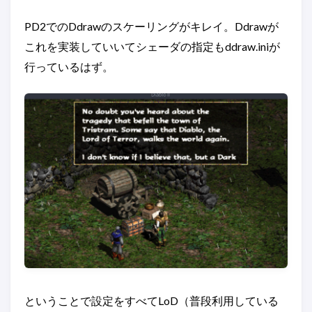
PD2でのDdrawのスケーリングがキレイ。Ddrawが
これを実装していいてシェーダの指定もddraw.iniが
行っているはず。
ということで設定をすべてLoD（普段利用している