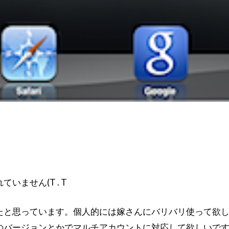
いません(T . T
たと思っています。個人的には嫁さんにバリバリ使って欲
ら次のバージョンとかでマルチアカウントに対応して欲しいで