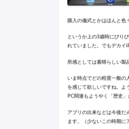
購入の儀式とかはほんと色
というか上の3歳時にびりび
れていました。でもデカイiP
所感としては素晴らしい製
いま時点でどの程度一般の
を感じて欲しいですね。よ
PC関連もようやく「歴史
アプリの出来などは今後だ
ます。（少ないこの時期に