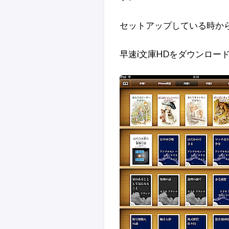
セットアップしている時か
早速i文庫HDをダウンロ