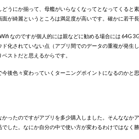
しどうにか揃って、母艦がいらなくなってとなってくると素
画面が綺麗というところは満足度が高いです。確かに若干
-Wifi なのですが個人的には親などに勧める場合には 64
ウド化されていない点（アプリ間でのデータの重複が発生
りベストだと思えるからです。
とで今後色々変わっていくターニングポイントになるのかと
なかったのですがアプリを多少購入しました。そんななか
品でした。なにか自分の中で使い方が変わるわけではなく