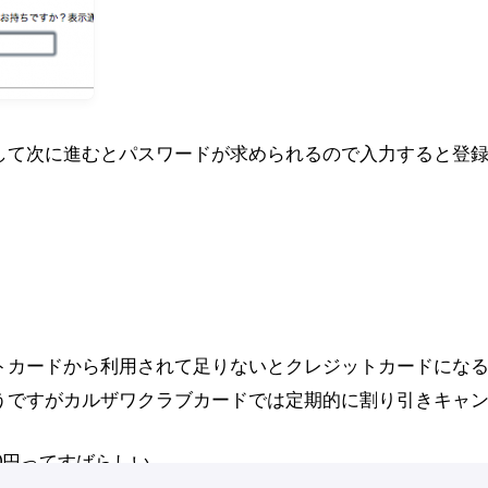
して次に進むとパスワードが求められるので入力すると登
トカードから利用されて足りないとクレジットカードにな
うですがカルザワクラブカードでは定期的に割り引きキャ
00円ってすばらしい。