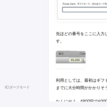
先ほどの番号をここに入力
す。
利用としては、最初はギフ
ダークモード
までに大分時間がかかりそ
なんにせよ、4800円で60