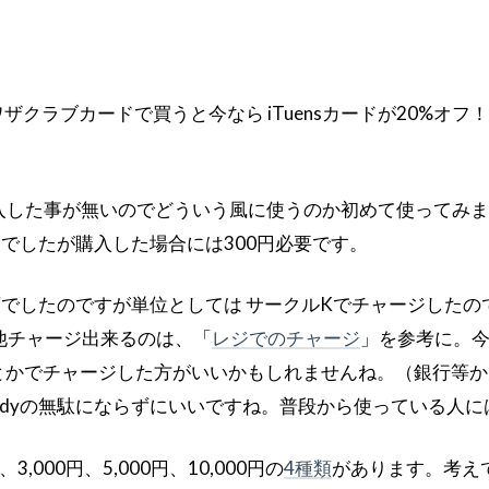
ザクラブカードで買うと今なら iTuensカードが20%
を購入した事が無いのでどういう風に使うのか初めて使って
んでしたが購入した場合には300円必要です。
したのですが単位としては サークルKでチャージしたので 1,000
他チャージ出来るのは、「
レジでのチャージ
」を参考に。今回
/Pmとかでチャージした方がいいかもしれませんね。（銀行
dyの無駄にならずにいいですね。普段から使っている人に
、3,000円、5,000円、10,000円の
4種類
があります。考え