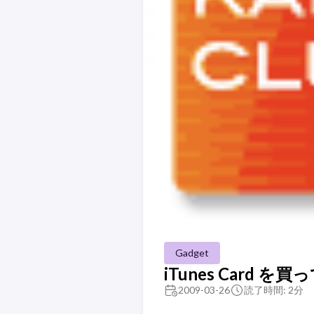
Gadget
iTunes Card を
2009-03-26
読了時間: 2分