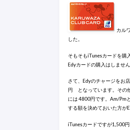
カルワ
した。
そもそもiTunesカード
Edyカードの購入はしませ
さて、Edyのチャージをお店で
円 となっています。その
には 4800円です。Am
する額を決めておいた方がE
iTunesカードですが1,500円