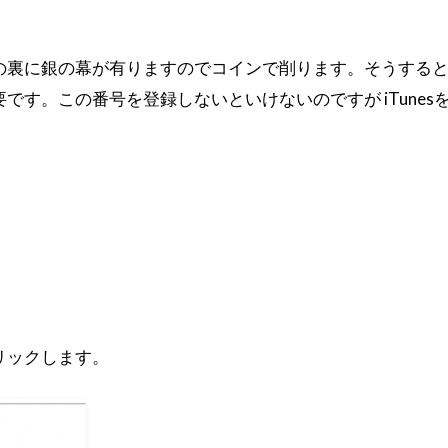
の裏に銀の幕が有りますのでコインで削ります。そうする
です。この番号を登録しないといけないのですが iTune
リックします。