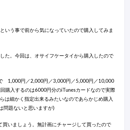
オフ！という事で前から気になっていたので購入してみま
みました。今回は、オサイフケータイから購入したので
円／2,000円／3,000円／5,000円／10,000
購入するのは6000円分のiTunesカードなので実際
等からは細かく指定出来るみたいなのであらかじめ購入
は問題ないと思いますが)
て買いましょう。無計画にチャージして買ったので