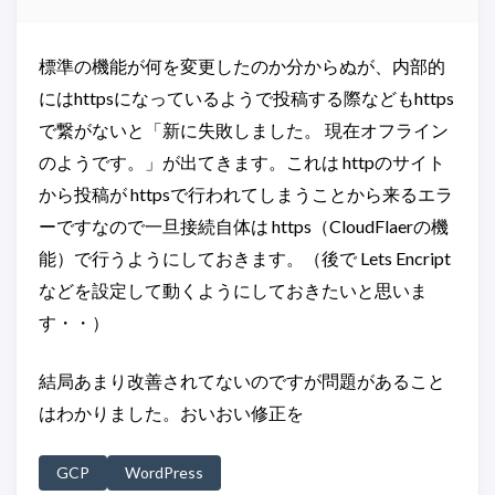
標準の機能が何を変更したのか分からぬが、内部的
にはhttpsになっているようで投稿する際などもhttps
で繋がないと「新に失敗しました。 現在オフライン
のようです。」が出てきます。これは httpのサイト
から投稿が httpsで行われてしまうことから来るエラ
ーですなので一旦接続自体は https（CloudFlaerの機
能）で行うようにしておきます。（後で Lets Encript
などを設定して動くようにしておきたいと思いま
す・・）
結局あまり改善されてないのですが問題があること
はわかりました。おいおい修正を
GCP
WordPress