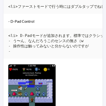
- D-Pad Control
<li> D-Padモードが追加されます。標準ではクラシ
- う〜ん、なんだろうこのセンスの無さ（w

- 操作性は触ってみないと分からないのですが
