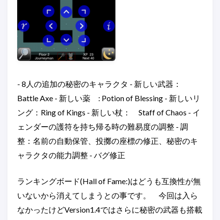
- 8人の追加の秘密のキャラクタ - 新しい武器：
Battle Axe - 新しい薬 : Potion of Blessing - 新しいリ
ング：Ring of Kings - 新しい杖： Staff of Chaos - イ
ェンダーの護符を持ち帰る時の難易度の調整 - 調
整：名前の自動保管、投擲の座標の修正、秘密のキ
ャラクタの能力調整 - バグ修正
ランキングボード(Hall of Fame:)はどうも互換性が無
いないから消えてしまうとの事です。 今回は入ら
なかったけどVersion1.4ではさらに秘密の武器も搭載