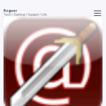
Roguer
Tech / Gaming / Gadget / Life