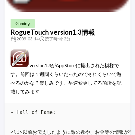
Gaming
RogueTouch version1.3情報
2009-03-14
読了時間: 2分
version1.3がAppStoreに提出された模様で
す。前回は１週間くらいだったのでそれくらいで遊
べるのかな？楽しみです。早速変更してる箇所を記
載してみます。
- Hall of Fame:

<li>以前お伝えしたように敵の数や、お金等の情報がラン