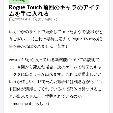
Rogue Touch 前回のキャラのアイテ
ムを手に入れる
2009-04-15
読了時間: 2分
いくつかのサイトで紹介して頂いたようで(ありがと
うございます)これは期待に応えて Rogue Touchの記
事を書かねば寝れません（苦笑）
versoin1.5から入っている新機能についての説明で
す。今回から死んだ場合、次のゲームで前回のキャ
ラクタに出会う事が出来ます。これは結構楽しいと
いうか嬉しい。1Fで死んだ場合には残念ながらギル
ド団体が清掃してくれているので死体は見つけるこ
とが出来ません。（埋葬されているのが
「monument」らしい）