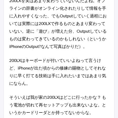
200LXを実はあまり変わっていないんだよね。オフ
ラインの辞書がオンライン化されたりして情報を手
に入れやすくなった、でもOutputしていく過程にお
いては実際には200LXで作るものとあまり変わって
いない。逆に「遊び」が増えた分、Outputしている
ものは変わってきているのかもしれない（というか
iPhoneのOutput?なんて写真ばかりだ）。
200LXはキーボードが付いていいよねって言うけ
ど、iPhoneが出た頃からの修練の賜物としてそれな
りに早く打てる技術は手に入れたいまではあまり気
にならん。
そういえば我が家の200LXはどこに行ったかな？ も
う電池が切れて再セットアップも出来ないよな。と
いうかカードリーダとか持ってないからな。