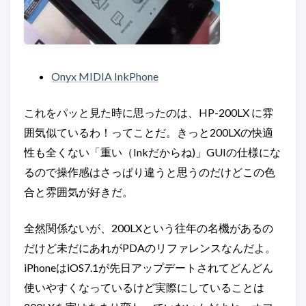
Onyx MIDIA InkPhone
これをパッと見た時に思ったのは、HP-200LX に雰
囲気似ているわ！ってことだ。きっと200LXの快適
性も全くない「重い（Inkだからね)」GUIの仕様にな
るので操作感はさっぱり違うと思うのだけどこの色
合と雰囲気が好きだ。
全然関係ないが、200LXという往年の名機があるの
だけど未だにあれがPDAのリファレンスなんだよ。
iPhoneはiOS7.1が先日アップデートされてどんどん
使いやすくなっているけど実際にしていることは