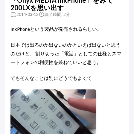
「Onyx MEDIA InkPhone」をみて
200LXを思い出す
2014-03-12
読了時間: 2分
InkPhoneという製品が発売されるらしい。
日本では出るのか出ないのかといえば出ないと思う
のだけど。 割り切った「電話」としての仕様とスマ
ートフォンの利便性を兼ねていいと思う。
でもそんなことは別にどうでもよくて