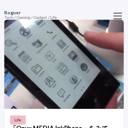
Roguer
Tech / Gaming / Gadget / Life
Life