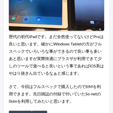
歴代の初代iPadです。まだ全然使ってないけどProは
良いと思います。確かにWindows Tabletの方がフル
スペックでいろいろな事ができるので良い事も多い
あと思いますが実際快適にブラスザが利用できて少
しのツールで遊べると良いという事であればiOS系は
やはり抜きん出ているなぁと感じます。
さて、今回はフルスペックで購入したのでSIMを利
用できます。先日雑誌の付録で付いていたSo-netの
0simを利用してみたいと思います。