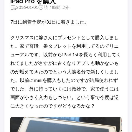
iPad Pro を購入
2016-01-01
読了時間: 2分
7日に到着予定が31日に着きました。
クリスマスに嫁さんにプレゼントとして購入しまし
た。家で普段一番タブレットを利用してるのでリニ
ューアルです。以前からiPad 1stを長らく利用してく
れてましたがさすがに古くなりアプリも動かないも
のが増えてきたのでという大義名分で新しくしまし
た。以前にminiを購入もしたのですが結局使われず
でした。外に持っていくには微妙で、家で使うには
画面が小さく入力もしづらい。という事で今度は逆
に大きくなったのですがどうなるかな？