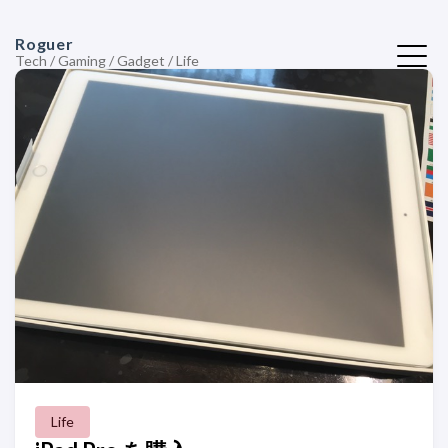
Roguer
Tech / Gaming / Gadget / Life
Life