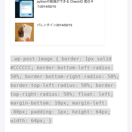
.wp-post-image { border: 1px solid
#CCCCCC; border-bottom-left-radius:
50%; border-bottom-right-radius: 50%;
border-top-left-radius: 50%; border-
top-right-radius: 50%; float: left;
margin-bottom: 10px; margin-left:
-80px; padding: 1px; height: 64px;
width: 64px; }