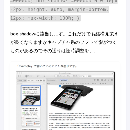
#000000; box-shadow: #000000 0 0 10px
-2px; height: auto; margin-bottom:
12px; max-width: 100%; }
box-shadowに該当します。これだけでも結構見栄え
が良くなりますがキャプチャ系のソフトで影がつく
ものがあるのでその辺りは随時調整を、、