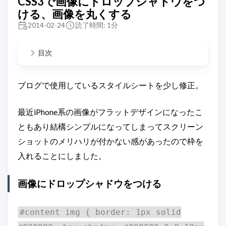
CSS3で画像にドロップシャドウをつ
ける、画像を丸くする
2014-02-24
読了時間: 1分
目次
ブログで使用しているスタイルシートを少し修正。
最近iPhone系の画像がフラットデザインになったこ
ともあり結構シンプルになってしまってスクリーン
ショットのメリハリが付かない感があったので枠を
入れることにしました。
画像にドロップシャドウをつける
#content img { border: 1px solid