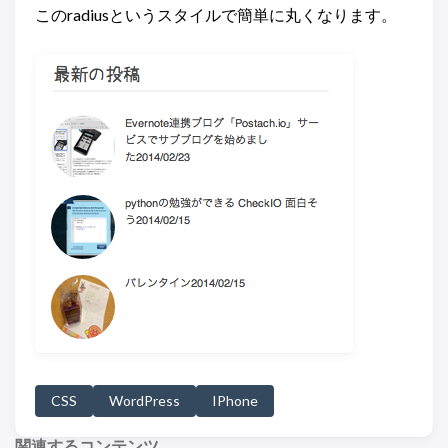
このradiusというスタイルで簡単に丸くなります。
CSS
WordPress
IPhone
関連するコンテンツ