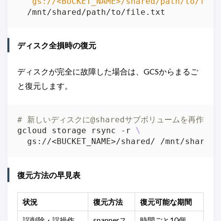
"gs://<BUCKET_NAME>/shared/path/to/file
ディスク全損時の復元
ディスクが完全に故障した場合は、GCSからまるご
と復元します。
# 新しいディスクに@sharedサブボリュームを再作成
gcloud storage rsync -r 
復元方法の早見表
状況
復元方法
復元可能な期間
誤削除・誤操作
snapperス
時間ごと10個、