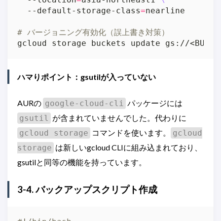
  --default-storage-class
=
# バージョニング有効化（誤上書き対策）
ハマりポイント：gsutilが入っていない
AURの
パッケージには
google-cloud-cli
が含まれていませんでした。代わりに
gsutil
コマンドを使います。
gcloud storage
gcloud
は新しいgcloud CLIに組み込まれており、
storage
gsutilと同等の機能を持っています。
3-4. バックアップスクリプト作成