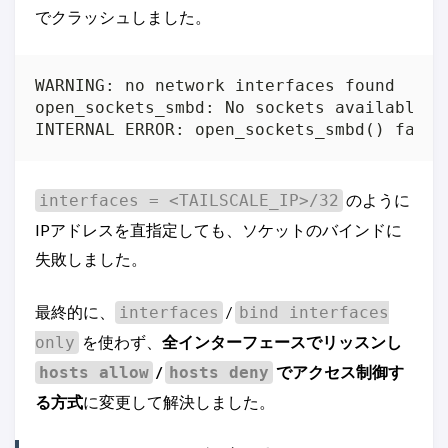
でクラッシュしました。
のように
interfaces = <TAILSCALE_IP>/32
IPアドレスを直指定しても、ソケットのバインドに
失敗しました。
最終的に、
/
interfaces
bind interfaces
を使わず、
全インターフェースでリッスンし
only
/
でアクセス制御す
hosts allow
hosts deny
る方式
に変更して解決しました。