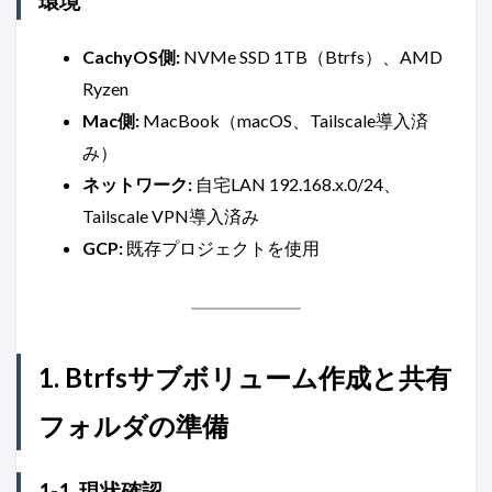
環境
CachyOS側:
NVMe SSD 1TB（Btrfs）、AMD
Ryzen
Mac側:
MacBook（macOS、Tailscale導入済
み）
ネットワーク:
自宅LAN 192.168.x.0/24、
Tailscale VPN導入済み
GCP:
既存プロジェクトを使用
1. Btrfsサブボリューム作成と共有
フォルダの準備
1-1. 現状確認