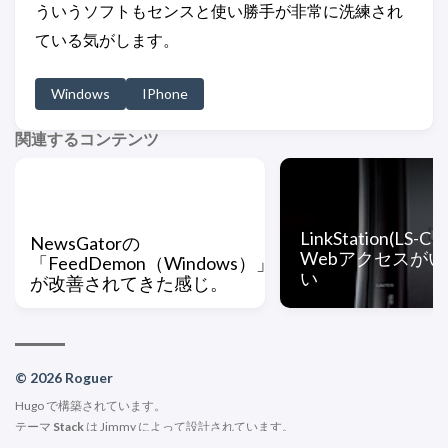
ういうソフトもセンスと使い勝手が非常に洗練され
ている気がします。
Windows
IPhone
関連するコンテンツ
LinkStation(LS-C
NewsGatorの
Webアクセスが
「FeedDemon（Windows）」
い
が改善されてきた感じ。
© 2026 Roguer
Hugo
で構築されています。
テーマ
Stack
は
Jimmy
によって設計されています。