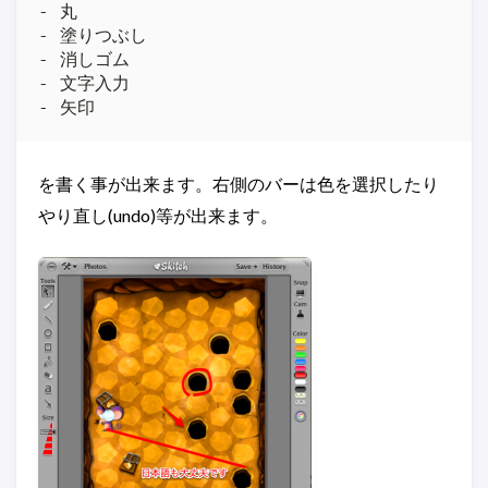
- 丸

- 塗りつぶし

- 消しゴム

- 文字入力

を書く事が出来ます。右側のバーは色を選択したり
やり直し(undo)等が出来ます。