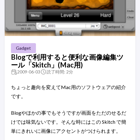
Gadget
Blogで利用すると便利な画像編集ツ
ール「Skitch」(Mac用)
2009-06-03
読了時間: 2分
ちょっと趣向を変えてMac用のソフトウェアの紹介
です。
Blogやほかの事でもそうですが画面をただのせるだ
けでは味気ないです。そんな時にはこの Skitch で簡
単にきれいに画像にアクセントがつけられます。