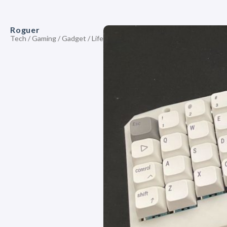
Roguer
Tech / Gaming / Gadget / Life