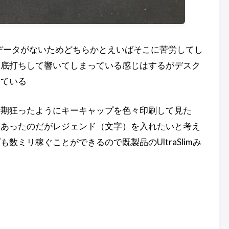
ズデータがないためどちらかとえいばそこに苦労してし
は底打ちして響いてしまっている感じはするがデスク
している
時期狂ったようにキーキャップを色々印刷して見た
はあったのだがレジェンド（文字）を入れたいと考え
ミリ稼ぐことができるので既製品のUltraSlimみ