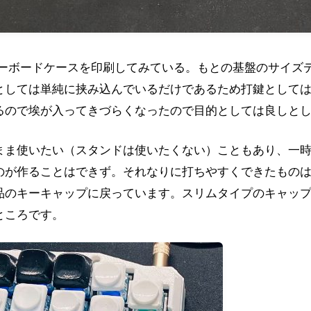
のキーボードケースを印刷してみている。もとの基盤のサイ
としては単純に挟み込んでいるだけであるため打鍵として
るので埃が入ってきづらくなったので目的としては良しと
まま使いたい（スタンドは使いたくない）こともあり、一
のが作ることはできず。それなりに打ちやすくできたもの
品のキーキャップに戻っています。スリムタイプのキャップも数
ところです。