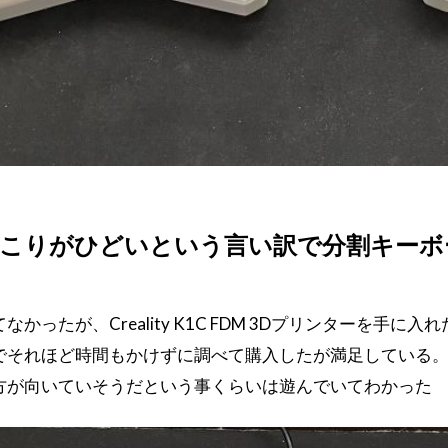
遊ぶ肩こりがひどいという言い訳で分割キーボードを
かったが、Creality K1C FDM 3Dプリンターを
でそれほど時間もかけずに調べて購入したが満足している
方が向いていそうだという事くらいは遊んでいてわかった