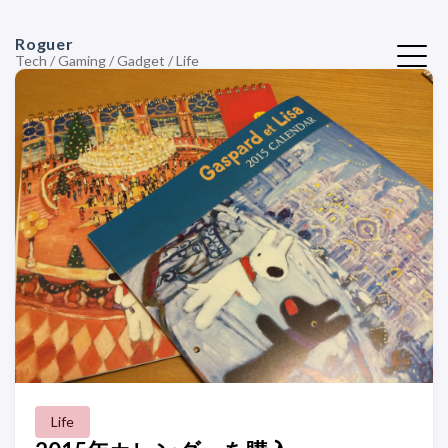
Roguer
Tech / Gaming / Gadget / Life
Life