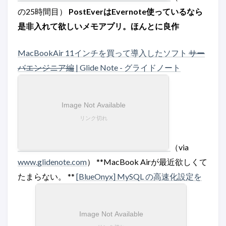
の25時間目）
PostEverはEvernote使っているなら
是非入れて欲しいメモアプリ。ほんとに良作
MacBookAir 11インチを買って導入したソフト
サー
バエンジニア編
| Glide Note - グライドノート
（via
www.glidenote.com
） **MacBook Airが最近欲しくて
たまらない。 **
[BlueOnyx] MySQL の高速化設定を