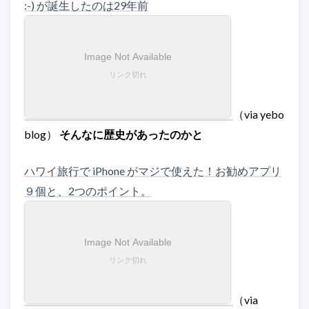
:-) が誕生したのは29年前
（via yebo
blog）
そんなに歴史があったのかと
ハワイ旅行で iPhone がマジで使えた！お勧めアプリ
９個と、2つのポイント。
（via