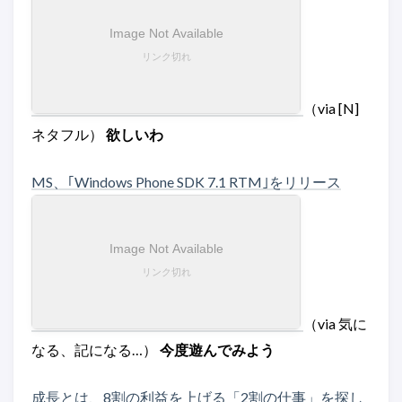
（via [N]
ネタフル）
欲しいわ
MS、｢Windows Phone SDK 7.1 RTM｣をリリース
（via 気に
なる、記になる…）
今度遊んでみよう
成長とは、8割の利益を上げる「2割の仕事」を探し