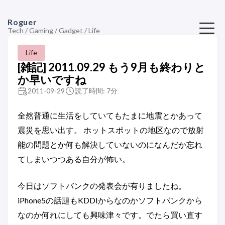
Roguer
Tech / Gaming / Gadget / Life
Life
[雑記] 2011.09.29 もう9月も終わりと
か早いですね
2011-09-29
読了時間: 7分
全然普通に生活をしていてもたまに地震とかあって
震災を思い出す。 ホットスポットの地区なので放射
能の問題とか何も解決していないのになんだか忘れ
てしまいつつある自分が怖い。
今日はソフトバンクの発表会が有りましたね。
iPhone5の話題もKDDIからなのかソフトバンクから
なのか何れにしても興味津々です。でたら買い直す