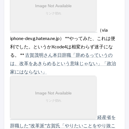
（via
iphone-dev.g.hatena.ne.jp） **やってみた、これは便
利でした。というかXcode4は相変わらず迷子にな
る。 **
古賀茂明さん本日辞職「辞めるっていうの
は、改革をあきらめるという意味じゃない」「政治
家にはならない」
経産省を
辞職した"改革派"古賀氏「やりたいことをやり抜こ