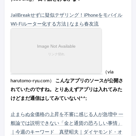
JailBreakせずに疑似テザリング！iPhoneをモバイル
Wi-Fiルーター化する方法 | なまら春友流
（via
harutomo-ryu.com）
こんなアプリのソースが公開さ
れていたのですね。とりあえずアプリは入れてみた
けどまだ通信はしてみていない(^^;
止まらぬ金価格の上昇を不審に感じる人が急増中 一
般論では説明できない「金と通貨の恐ろしい事情」
｜今週のキーワード 真壁昭夫｜ダイヤモンド・オ