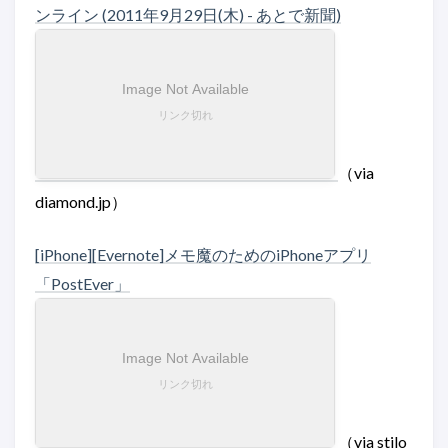
ンライン (2011年9月29日(木) - あとで新聞)
（via
diamond.jp）
[iPhone][Evernote]メモ魔のためのiPhoneアプリ
「PostEver」
（via stilo