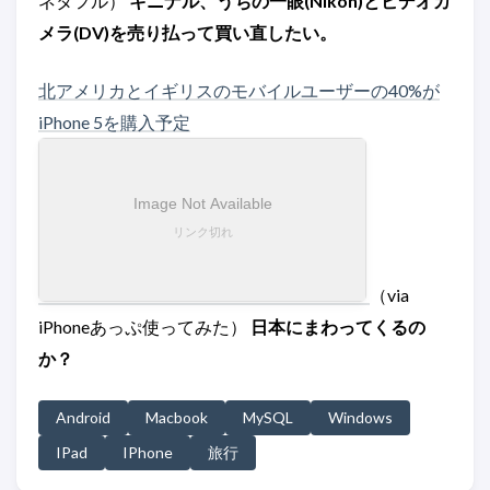
ネタフル）
キニナル、うちの一眼(Nikon)とビデオカ
メラ(DV)を売り払って買い直したい。
北アメリカとイギリスのモバイルユーザーの40%が
iPhone 5を購入予定
（via
iPhoneあっぷ使ってみた）
日本にまわってくるの
か？
Android
Macbook
MySQL
Windows
IPad
IPhone
旅行