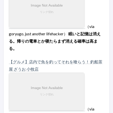
（via
goryugo, just another lifehacker）
眠いと記憶は消え
る。帰りの電車とか寝たらまず消える確率は高ま
る。
【グルメ】店内で魚を釣ってそれを喰らう！ 釣船茶
屋 ざうお 小牧店
（via