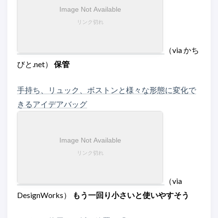
（via かち
びと.net）
保管
手持ち、リュック、ボストンと様々な形態に変化で
きるアイデアバッグ
（via
DesignWorks）
もう一回り小さいと使いやすそう