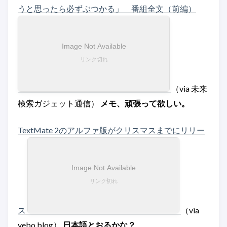
うと思ったら必ずぶつかる」 番組全文（前編）
（via 未来
検索ガジェット通信）
メモ、頑張って欲しい。
TextMate 2のアルファ版がクリスマスまでにリリー
ス
（via
yebo blog）
日本語とおるかな？