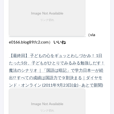
（via
e0166.blog89.fc2.com）
いいね
【最終回】 子どもの心をギュッとわしづかみ！ 1日
たった5分、子どもがひとりでみるみる勉強しだす！
魔法のシナリオ ｜「国語は暗記」で学力日本一が続
出!? すべての成績は国語力で９割決まる｜ダイヤモ
ンド・オンライン (2011年9月23日(金) - あとで新聞)