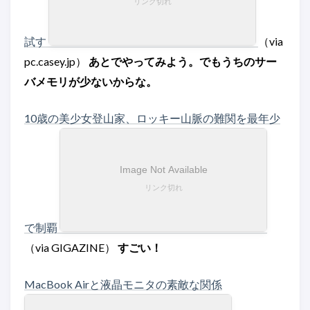
試す
（via
pc.casey.jp）
あとでやってみよう。でもうちのサー
バメモリが少ないからな。
10歳の美少女登山家、ロッキー山脈の難関を最年少
で制覇
（via GIGAZINE）
すごい！
MacBook Airと液晶モニタの素敵な関係