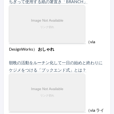
ちぎって使用する紙の箸置き「BRANCH」
（via
DesignWorks）
おしゃれ
朝晩の活動をルーチン化して一日の始めと終わりに
ケジメをつける「ブックエンド式」とは？
（via ライ