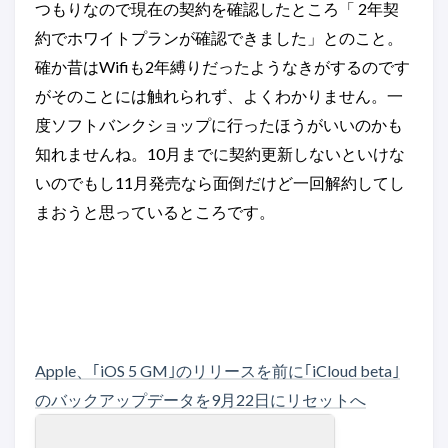
つもりなので現在の契約を確認したところ「 2年契
約でホワイトプランが確認できました」とのこと。
確か昔はWifiも2年縛りだったようなきがするのです
がそのことには触れられず、よくわかりません。一
度ソフトバンクショップに行ったほうがいいのかも
知れませんね。10月までに契約更新しないといけな
いのでもし11月発売なら面倒だけど一回解約してし
まおうと思っているところです。
Apple、｢iOS 5 GM｣のリリースを前に｢iCloud beta｣
のバックアップデータを9月22日にリセットへ