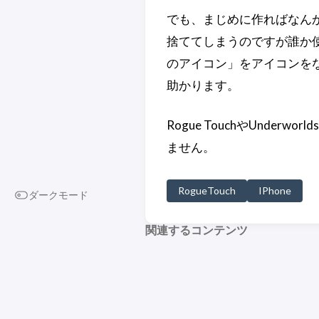
でも、まじめに作ればなん
捨ててしまうのですが誰か
のアイコン」をアイコンを
助かります。
Rogue TouchやUnde
ません。
RogueTouch
IPhone
ダークモード
関連するコンテンツ
Underworlds 1.1 惜しい！
後一歩の出来、といいな