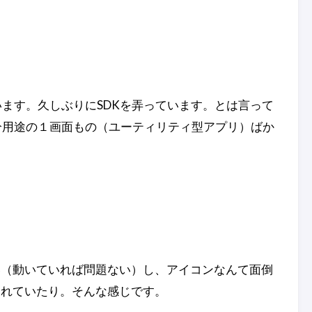
ています。久しぶりにSDKを弄っています。とは言って
の自分用途の１画面もの（ユーティリティ型アプリ）ばか
い（動いていれば問題ない）し、アイコンなんて面倒
されていたり。そんな感じです。