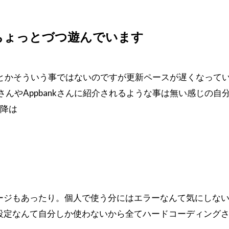
ちょっとづつ遊んでいます
hに飽きたとかそういう事ではないのですが更新ペースが遅くなっ
りラボさんやAppbankさんに紹介されるような事は無い感じ
以降は
ージもあったり。個人で使う分にはエラーなんて気にしな
設定なんて自分しか使わないから全てハードコーディング