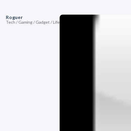
Roguer
Tech / Gaming / Gadget / Life