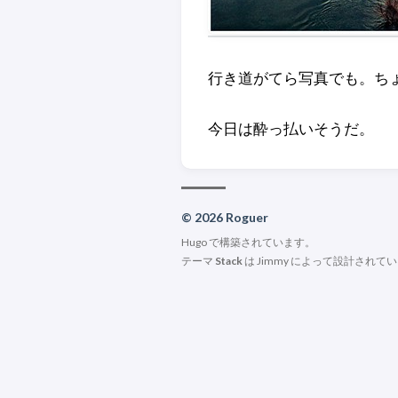
行き道がてら写真でも。ち
今日は酔っ払いそうだ。
© 2026 Roguer
Hugo
で構築されています。
テーマ
Stack
は
Jimmy
によって設計されてい