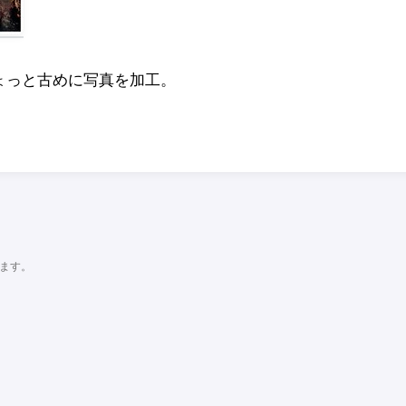
ょっと古めに写真を加工。
ます。