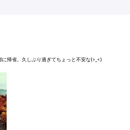
に帰省。久しぶり過ぎてちょっと不安な(>_<)