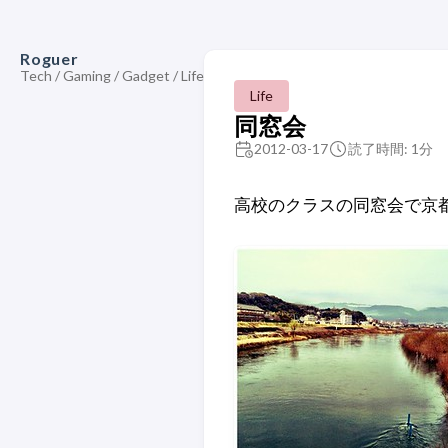
Roguer
Tech / Gaming / Gadget / Life
Life
同窓会
2012-03-17
読了時間: 1分
高校のクラスの同窓会で京都