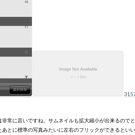
315
は非常に言いですね。サムネイルも拡大縮小が出来るので
たあとに標準の写真みたいに左右のフリックができるとい