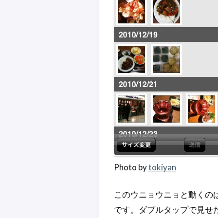
Photo by
tokiyan
このウニョウニョと動くの
です。ダブルタップで見せ