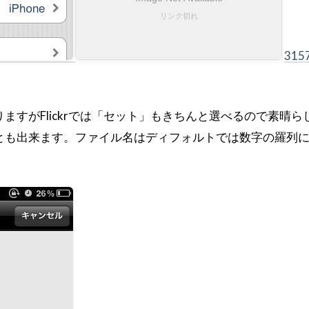
315
ますがFlickrでは「セット」もきちんと選べるので素晴ら
とも出来ます。ファイル名はディフォルトでは数字の羅列