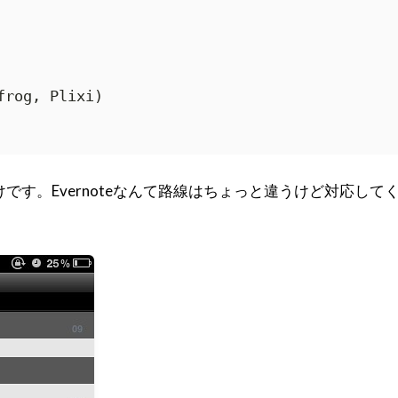
rog, Plixi)

です。Evernoteなんて路線はちょっと違うけど対応して