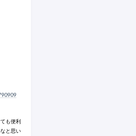
790909
とても便利
いなと思い