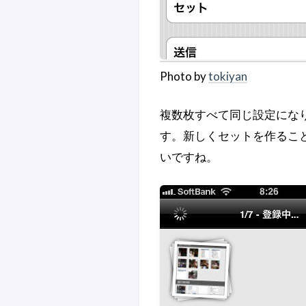
Photo by
tokiyan
複数枚すべて同じ設定になり
す。新しくセットを作るこ
いですね。