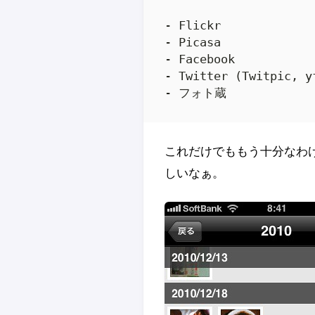
- Flickr

- Picasa

- Facebook

- Twitter (Twitpic, yf
これだけでももう十分なわけ
しいなぁ。