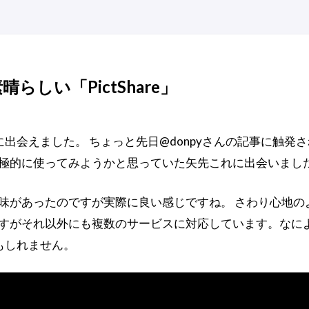
らしい「PictShare」
出会えました。 ちょっと先日@donpyさんの記事に触発
らに積極的に使ってみようかと思っていた矢先これに出会いまし
ので興味があったのですが実際に良い感じですね。 さわり心地
ていますがそれ以外にも複数のサービスに対応しています。なに
もしれません。