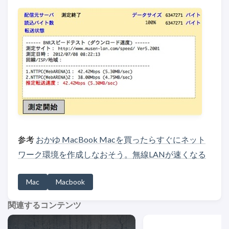
参考
おかゆ MacBook Macを買ったらすぐにネット
ワーク環境を作成しなおそう。無線LANが速くなる
Mac
Macbook
関連するコンテンツ