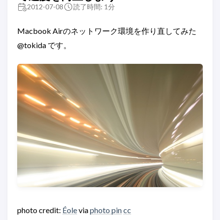
2012-07-08
読了時間: 1分
Macbook Airのネットワーク環境を作り直してみた
@tokida です。
photo credit:
Éole
via
photo pin
cc