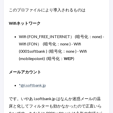
このプロファイルにより導入されるものは
Wifiネットワーク
Wifi (FON_FREE_INTERNET） (暗号化：none) -
Wifi (FON） (暗号化：none ) - Wifi
(0001softbank ) (暗号化：none ) - Wifi
(mobilepoiont) (暗号化：
WEP
)
メールアカウント
*@i.softbank.jp
です。いやあ i.softbank.jp はなんか迷惑メールの温
床と化してフィルターも効かなかったので正直いら