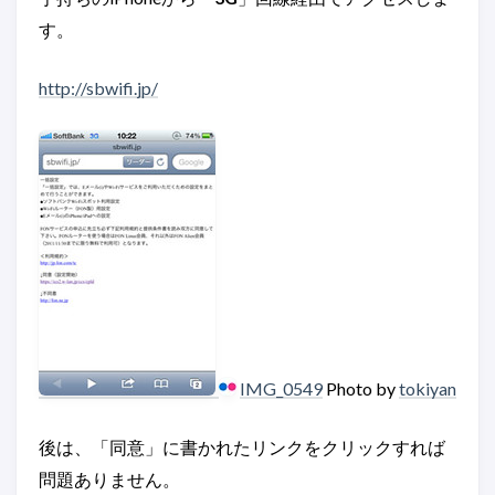
す。
http://sbwifi.jp/
IMG_0549
Photo by
tokiyan
後は、「同意」に書かれたリンクをクリックすれば
問題ありません。