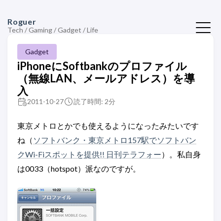
Roguer
Tech / Gaming / Gadget / Life
Gadget
iPhoneにSoftbankのプロファイル
（無線LAN、メールアドレス）を導
入
2011-10-27
読了時間: 2分
東京メトロとかでも使えるようになったみたいです
ね（
ソフトバンク・東京メトロ157駅でソフトバン
クWi-Fiスポットを提供!! 日刊テラフォー
）。私自身
は0033（hotspot）派なのですが。