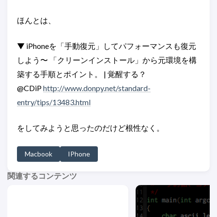
ほんとは、
▼ iPhoneを「手動復元」してパフォーマンスも復元
しよう〜 「クリーンインストール」から元環境を構
築する手順とポイント。 | 覚醒する？
@CDiP
http://www.donpy.net/standard-
entry/tips/13483.html
をしてみようと思ったのだけど根性なく。
Macbook
IPhone
関連するコンテンツ