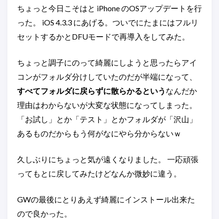
ちょっと今日こそはと iPhone のOSアップデートを行
った。 iOS 4.3.3 にあげる。ついでにたまにはフルリ
セットするかとDFUモードで再導入をしてみた。
ちょっと調子にのって綺麗にしようと思ったらアイ
コンがフォルダ分けしていたのだが半端になって、
すべてフォルダに戻らずに散らかるという
なんだか
理由はわからないが大変な状態になってしまった。
「お試し」とか「テスト」とかフォルダが「沢山」
あるものだからもう何がなにやら分からないｗ
久しぶりにちょっと気が遠くなりました。 一応頑張
ってもとに戻してみたけどなんか微妙に違う。
GWの最後にとりあえず綺麗にインストール出来た
ので良かった。